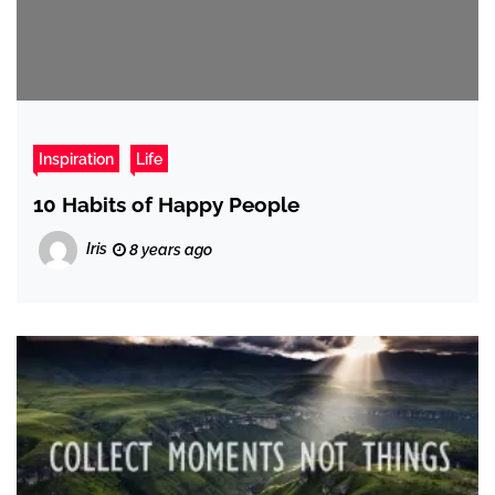
Inspiration
Life
10 Habits of Happy People
Iris
8 years ago