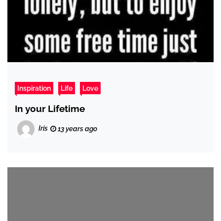
Inspiration
Life
Love
In your Lifetime
Iris
13 years ago