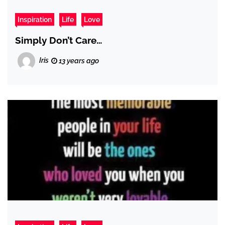
Inspiration
Life
Love
Simply Don’t Care…
Iris
13 years ago