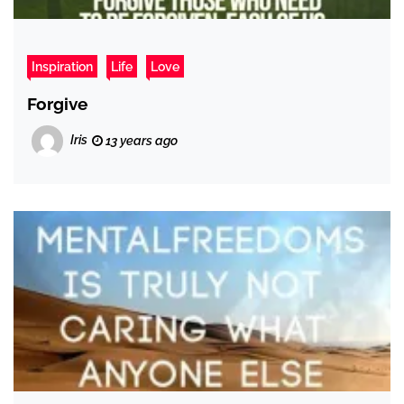
Inspiration
Life
Love
Forgive
Iris
13 years ago