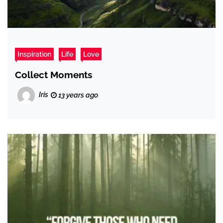
Inspiration
Life
Love
Collect Moments
Iris
13 years ago