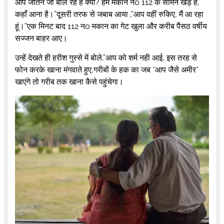
आप जतिन जी बोल रहे हैं क्या? हम मकान न0 112 के सामने खड़े हैं,
कहाँ आना है।”दूसरी तरफ से जबाब आया ,”आप वहीं रुकिए, मैं आ रहा
हूं।”एक मिनट बाद 112 न0 मकान का गेट खुला और करीब पैंसठ वर्षीय
सज्जन बाहर आए।
उन्हें देखते ही हरीश गुस्से में बोले,”आप को शर्म नही आई, इस तरह से
फोन करके खाना मंगवाते हुए,गरीबों के हक का जब *आप जैसे अमीर*
खाएंगे तो गरीब तक खाना कैसे पहुंचेगा।