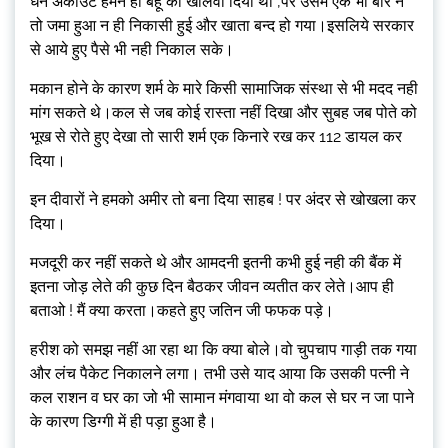
धन अकाउंट हमने ही बहू का खोलवा दिया था ,पर उसमें एक भी बार न
तो जमा हुआ न ही निकासी हुई और खाता बन्द हो गया।इसलिये सरकार
से आये हुए पैसे भी नही निकाल सके।
मकान होने के कारण शर्म के मारे किसी सामाजिक संस्था से भी मदद नही
मांग सकते थे।कल से जब कोई रास्ता नहीं दिखा और सुबह जब पोते को
भूख से रोते हुए देखा तो सारी शर्म एक किनारे रख कर 112 डायल कर
दिया।
इन दीवारों ने हमको अमीर तो बना दिया साहब ! पर अंदर से खोखला कर
दिया।
मजदूरी कर नहीं सकते थे और आमदनी इतनी कभी हुई नही की बैंक में
इतना जोड़ लेते की कुछ दिन बैठकर जीवन व्यतीत कर लेते।आप ही
बताओ ! मैं क्या करता।कहते हुए जतिन जी फफक पड़े।
हरीश को समझ नहीं आ रहा था कि क्या बोले।वो चुपचाप गाड़ी तक गया
और लंच पैकेट निकालने लगा। तभी उसे याद आया कि उसकी पत्नी ने
कल राशन व घर का जो भी सामान मंगवाया था वो कल से घर न जा पाने
के कारण डिग्गी में ही पड़ा हुआ है।