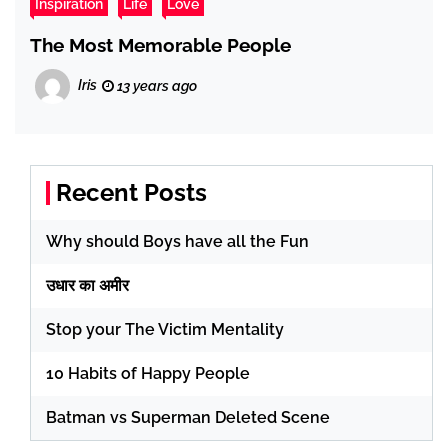
Inspiration
Life
Love
The Most Memorable People
Iris
13 years ago
Recent Posts
Why should Boys have all the Fun
उधार का अमीर
Stop your The Victim Mentality
10 Habits of Happy People
Batman vs Superman Deleted Scene